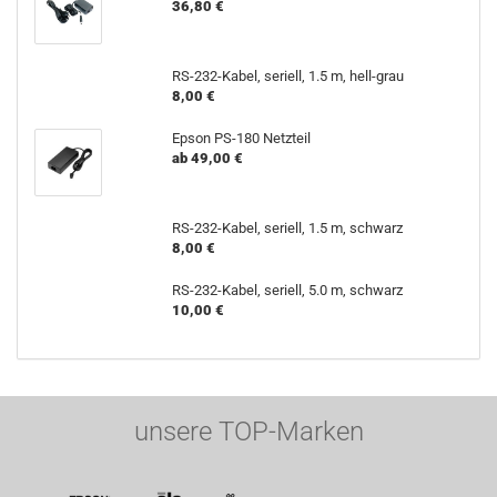
36,80 €
RS-232-Kabel, seriell, 1.5 m, hell-grau
8,00 €
Epson PS-180 Netzteil
ab 49,00 €
RS-232-Kabel, seriell, 1.5 m, schwarz
8,00 €
RS-232-Kabel, seriell, 5.0 m, schwarz
10,00 €
unsere TOP-Marken