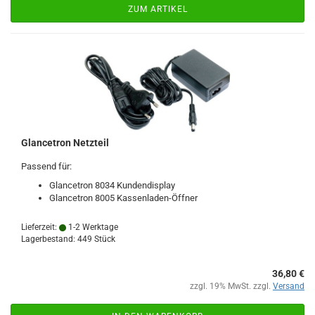
ZUM ARTIKEL
Glancetron Netzteil
Passend für:
Glancetron 8034 Kundendisplay
Glancetron 8005 Kassenladen-Öffner
Lieferzeit:
1-2 Werktage
Lagerbestand: 449 Stück
36,80 €
zzgl. 19% MwSt. zzgl.
Versand