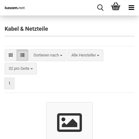
Kabel & Netzteile
Sortieren nach
Sortieren nach
Alle Hersteller
pro Seite
32 pro Seite
1