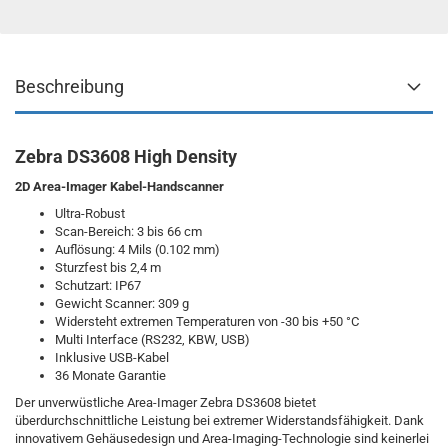
Beschreibung
Zebra DS3608 High Density
2D Area-Imager Kabel-Handscanner
Ultra-Robust
Scan-Bereich: 3 bis 66 cm
Auflösung: 4 Mils (0.102 mm)
Sturzfest bis 2,4 m
Schutzart: IP67
Gewicht Scanner: 309 g
Widersteht extremen Temperaturen von -30 bis +50 °C
Multi Interface (RS232, KBW, USB)
Inklusive USB-Kabel
36 Monate Garantie
Der unverwüstliche Area-Imager Zebra DS3608 bietet
überdurchschnittliche Leistung bei extremer Widerstandsfähigkeit. Dank
innovativem Gehäusedesign und Area-Imaging-Technologie sind keinerlei