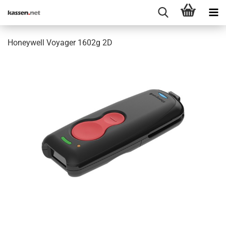
Honeywell Voyager 1602g 2D