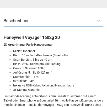
Beschreibung
Honeywell Voyager 1602g 2D
2D Area-Imager Funk-Handscanner
Miniaturscanner
Bis zu 10 m Funk-Reichweite (Bluetooth)
Scan-Bereich: 3 bis zu 40 cm
Bis zu 2.250 Scans pro Akkuladung
Gewicht Scanner: 100 g
Auflösung: 5 mils (0,127 mm)
Sturzfest bis 1,4 m
Schutzart: IP42
Inklusive USB-Kabel, Akku und Handschlaufe
36 Monate Garantie
Ein Barcodescanner, entworfen für den Einsatz zusammen mit einem
Tablet oder Smartphone, prädestiniert für mobile Kassenplätze und andere
mobile Einsätze – das ist der Voyager 1602g von Honeywell. Dank seiner