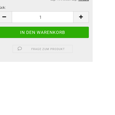
ück:
ück
FRAGE ZUM PRODUKT