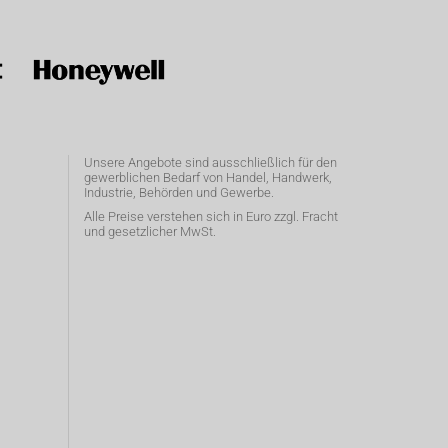
Unsere Angebote sind ausschließlich für den
gewerblichen Bedarf von Handel, Handwerk,
Industrie, Behörden und Gewerbe.
Alle Preise verstehen sich in Euro zzgl. Fracht
und gesetzlicher MwSt.