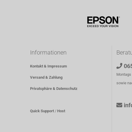
Informationen
Berat
06
Kontakt & Impressum
Montags b
Versand & Zahlung
sowie na
Privatsphäre & Datenschutz
in
Quick Support
/
Host