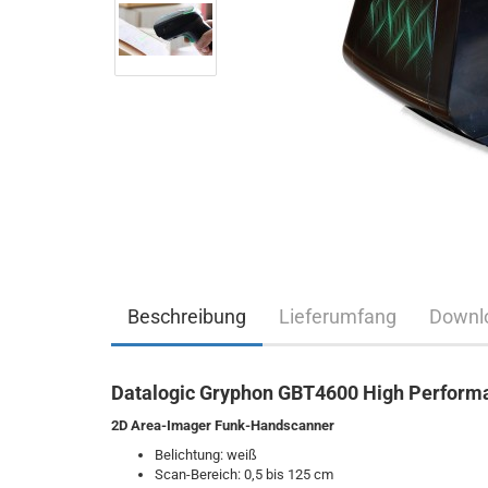
Beschreibung
Lieferumfang
Downl
Datalogic Gryphon GBT4600 High Perform
2D Area-Imager Funk-Handscanner
Belichtung: weiß
Scan-Bereich: 0,5 bis 125 cm